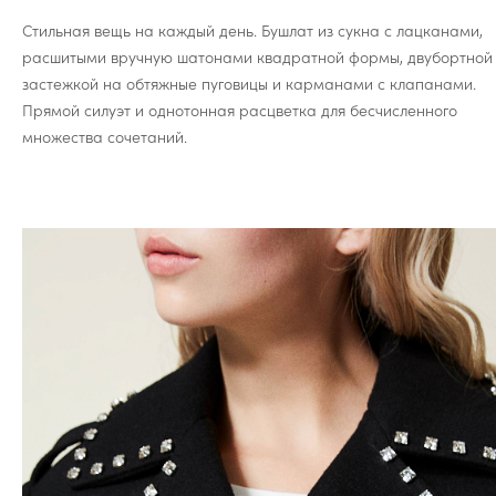
Стильная вещь на каждый день. Бушлат из сукна с лацканами,
расшитыми вручную шатонами квадратной формы, двубортной
застежкой на обтяжные пуговицы и карманами с клапанами.
Прямой силуэт и однотонная расцветка для бесчисленного
множества сочетаний.