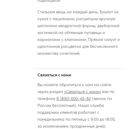
подкладкой.
Стильная вещь на каждый день. Бушлат из
сукна с лацканами, расшитыми вручную
шатонами квадратной формы, двубортной
застежкой на обтяжные пуговицы и
карманами с клапанами. Прямой силуэт и
однотонная расцветка для бесчисленного
множества сочетаний.
Связаться с нами
Вы можете обратиться к нам на сайте
через раздел
«Связаться с нами»
или по
телефону
8 (800) 600-45-82
(звонок по
России бесплатный). Наша служба
поддержки клиентов работает с
понедельника по пятницу с 9:00 до 18:00,
за исключением праздничных дней.