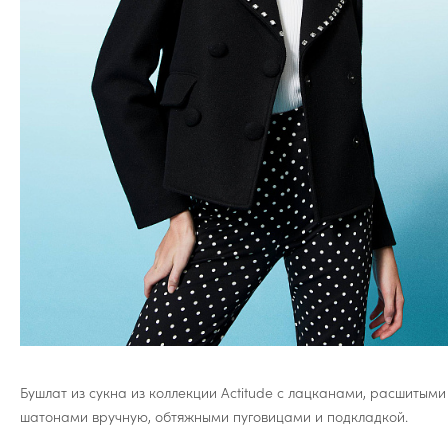
Бушлат из сукна из коллекции Actitude с лацканами, расшитыми
шатонами вручную, обтяжными пуговицами и подкладкой.