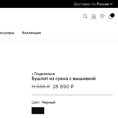
ПРИМЕРКА И ОПЛАТА ПРИ ПОЛУЧЕНИИ*
Доставка по
России
ессуары
Коллекции
+ Поделиться
Бушлат из сукна с вышивкой
11 556 ₽
28 890 ₽
Цвет:
Черный