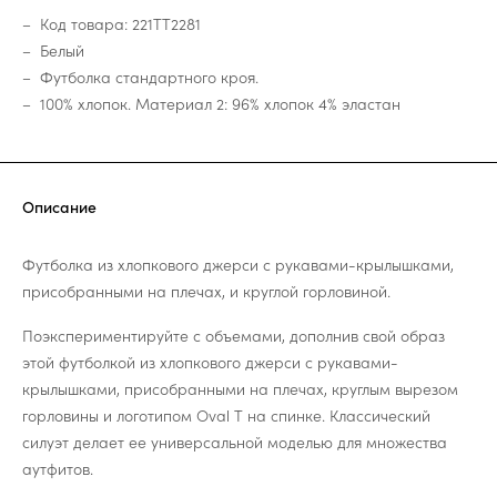
Код товара: 221TT2281
Белый
Футболка стандартного кроя.
100% хлопок. Материал 2: 96% хлопок 4% эластан
Описание
Футболка из хлопкового джерси с рукавами-крылышками,
присобранными на плечах, и круглой горловиной.
Поэкспериментируйте с объемами, дополнив свой образ
этой футболкой из хлопкового джерси с рукавами-
крылышками, присобранными на плечах, круглым вырезом
горловины и логотипом Oval T на спинке. Классический
силуэт делает ее универсальной моделью для множества
аутфитов.