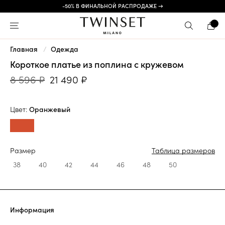
-50% В ФИНАЛЬНОЙ РАСПРОДАЖЕ →
Главная
Одежда
Короткое платье из поплина с кружевом
8 596 ₽
21 490 ₽
Цвет:
Оранжевый
Размер
Таблица размеров
38
40
42
44
46
48
50
Информация