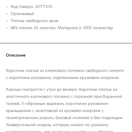
Код товара: 221TT2131
Оранжевый
Платье свободного кроя.
96% хлопок 4% эластан. Материал 2: 100% полиэстер
Описание
Короткое платье из хлопкового поплина свободного силуэта
с короткими рукавами, отделанными кружевом макраме.
Хорошо смотрится с утра до вечера. Короткое платье из
эластичного хлопкового поплина с отрезной присборенной
талией, V-образным вырезом, короткими рукавами-
крылышками с окантовкой из кружева макраме с
геометрическим узором, боковой молнией и без подкладки.
Универсальная модель, которую можно по-разному
интерпретировать для создания женственных образов.