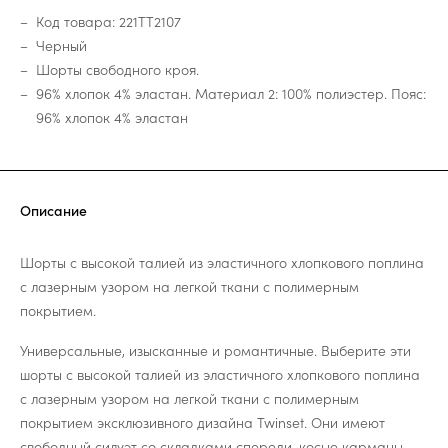
Код товара: 221TT2107
Черный
Шорты свободного кроя.
96% хлопок 4% эластан. Материал 2: 100% полиэстер. Пояс:
96% хлопок 4% эластан
Описание
Шорты с высокой талией из эластичного хлопкового поплина
с лазерным узором на легкой ткани с полимерным
покрытием.
Универсальные, изысканные и романтичные. Выберите эти
шорты с высокой талией из эластичного хлопкового поплина
с лазерным узором на легкой ткани с полимерным
покрытием эксклюзивного дизайна Twinset. Они имеют
свободный силуэт со складками спереди, косые карманы,