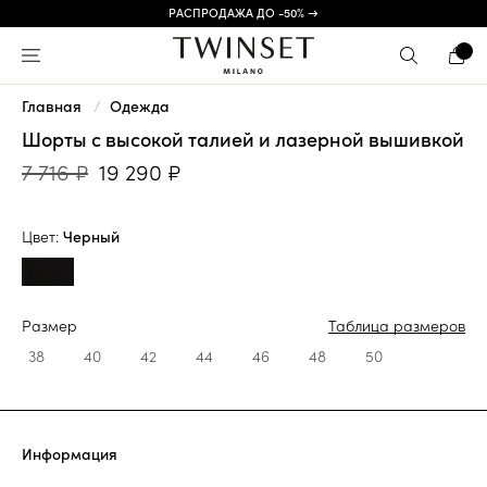
РАСПРОДАЖА ДО -50% →
Главная
Одежда
Шорты с высокой талией и лазерной вышивкой
7 716 ₽
19 290 ₽
Цвет:
Черный
Размер
Таблица размеров
38
40
42
44
46
48
50
Информация