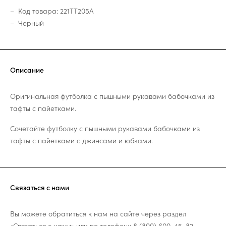
Код товара: 221TT205A
Черный
Описание
Оригинальная футболка с пышными рукавами бабочками из
тафты с пайетками.
Сочетайте футболку с пышными рукавами бабочками из
тафты с пайетками с джинсами и юбками.
Связаться с нами
Вы можете обратиться к нам на сайте через раздел
«Связаться с нами»
или по телефону
8 (800) 600-45-82