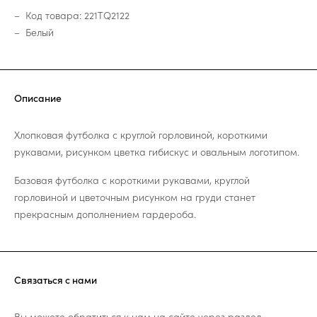
Код товара: 221TQ2122
Белый
Описание
Хлопковая футболка с круглой горловиной, короткими
рукавами, рисунком цветка гибискус и овальным логотипом.
Базовая футболка с короткими рукавами, круглой
горловиной и цветочным рисунком на груди станет
прекрасным дополнением гардероба.
Связаться с нами
Вы можете обратиться к нам на сайте через раздел