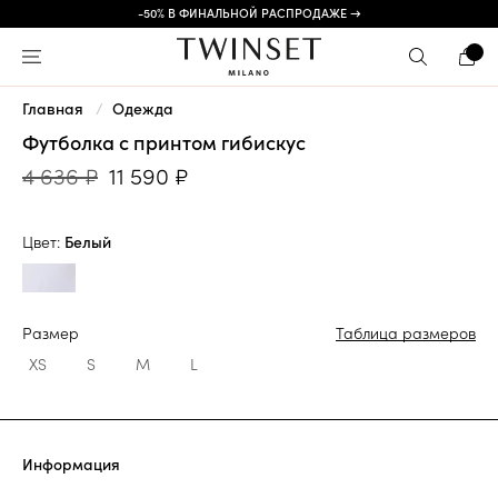
-50% В ФИНАЛЬНОЙ РАСПРОДАЖЕ →
Главная
Одежда
Футболка с принтом гибискус
4 636 ₽
11 590 ₽
Цвет:
Белый
Размер
Таблица размеров
XS
S
M
L
Информация