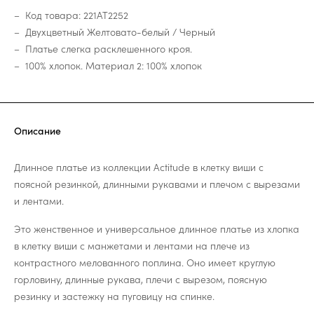
Код товара: 221AT2252
Двухцветный Желтовато-белый / Черный
Платье слегка расклешенного кроя.
100% хлопок. Материал 2: 100% хлопок
Описание
Длинное платье из коллекции Actitude в клетку виши с
поясной резинкой, длинными рукавами и плечом с вырезами
и лентами.
Это женственное и универсальное длинное платье из хлопка
в клетку виши с манжетами и лентами на плече из
контрастного мелованного поплина. Оно имеет круглую
горловину, длинные рукава, плечи с вырезом, поясную
резинку и застежку на пуговицу на спинке.