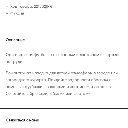
Код товара: 221LB2JRR
Фуксия
Описание
Оригинальная футболка с воланами и логотипом из стразов
на груди.
Романтичная находка для летней атмосферы в городе или
загородного курорта. Придайте задорности образам с
помощью футболки с воланами и логотипом из стразов.
Сочетайте с брюками, юбками или шортами.
Связаться с нами