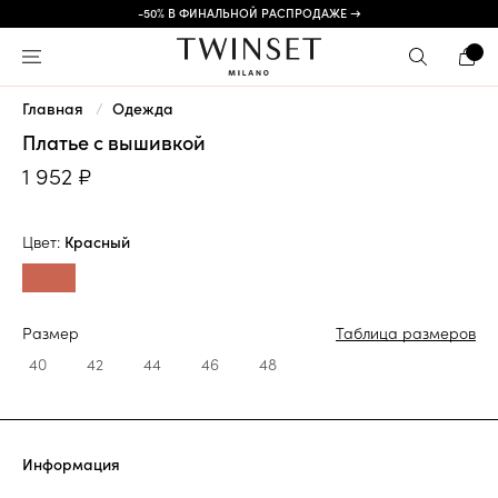
-50% В ФИНАЛЬНОЙ РАСПРОДАЖЕ →
Главная
Одежда
Платье с вышивкой
1 952 ₽
Цвет:
Красный
Размер
Таблица размеров
40
42
44
46
48
Информация