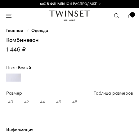
-50% В ФИНАЛЬНОЙ РАСПРОДАЖЕ →
Главная
Одежда
Комбинезон
1 446 ₽
Цвет:
Белый
Размер
Таблица размеров
40
42
44
46
48
Информация