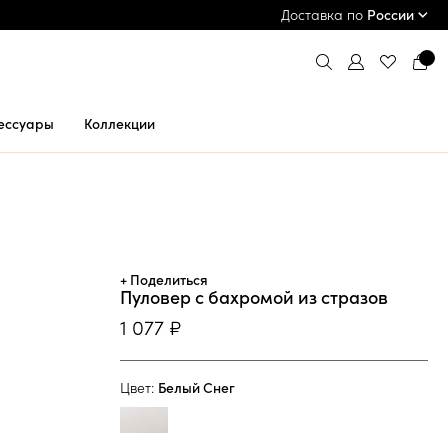
ПРИМЕРКА И ОПЛАТА ПРИ ПОЛУЧЕНИИ*
Доставка по
России
ессуары
Коллекции
+ Поделиться
Пуловер с бахромой из стразов
1 077 ₽
Цвет:
Белый Снег