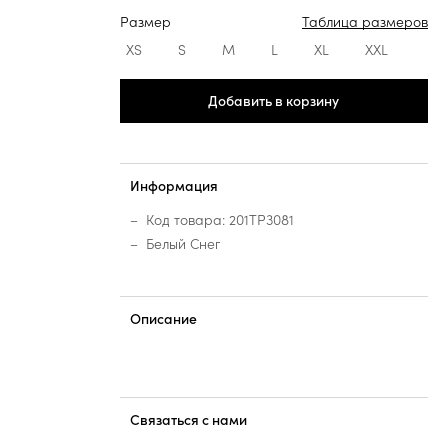
Размер
Таблица размеров
XS
S
M
L
XL
XXL
Добавить в корзину
Информация
Код товара: 201TP3081
Белый Снег
Описание
Связаться с нами