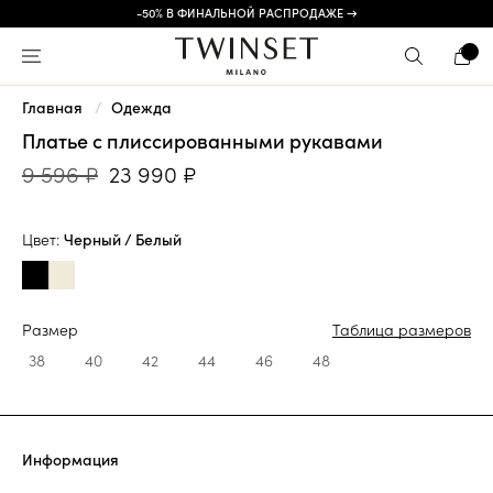
-50% В ФИНАЛЬНОЙ РАСПРОДАЖЕ →
Главная
Одежда
Платье с плиссированными рукавами
9 596 ₽
23 990 ₽
Цвет:
Черный / Белый
Размер
Таблица размеров
38
40
42
44
46
48
Информация