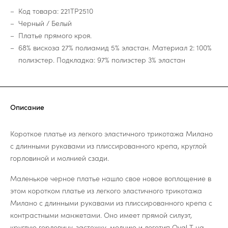
Код товара: 221TP2510
Черный / Белый
Платье прямого кроя.
68% вискоза 27% полиамид 5% эластан. Материал 2: 100%
полиэстер. Подкладка: 97% полиэстер 3% эластан
Описание
Короткое платье из легкого эластичного трикотажа Милано
с длинными рукавами из плиссированного крепа, круглой
горловиной и молнией сзади.
Маленькое черное платье нашло свое новое воплощение в
этом коротком платье из легкого эластичного трикотажа
Милано с длинными рукавами из плиссированного крепа с
контрастными манжетами. Оно имеет прямой силуэт,
круглую горловину, застежку-молнию и логотип Oval T на