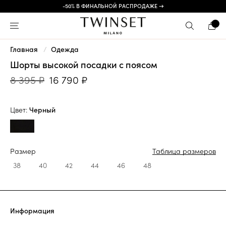
-50% В ФИНАЛЬНОЙ РАСПРОДАЖЕ →
Главная
Одежда
Шорты высокой посадки с поясом
8 395 ₽
16 790 ₽
Цвет:
Черный
Размер
Таблица размеров
38
40
42
44
46
48
Информация