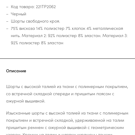
Код товара: 221TP2062
Черный
Шорты свободного кроя.
75% вискоза 14% полиэстер 7% хлопок 4% металлическая
нить. Материал 2: 92% полиэстер 8% эластан. Материал 3:
92% полиэстер 8% эластан
Описание
Шорты с высокой талией из ткани с полимерным покрытием,
со встречной складкой спереди и пришитым поясом с
ажурной вышивкой.
Изысканные шорты с высокой талией из ткани с полимерным
покрытием и встречной складкой, удерживаемой на талии
пришитым ремнем с ажурной вышивкой с геометрическим
узором. Кромки на талии и шлевки украшены тонким