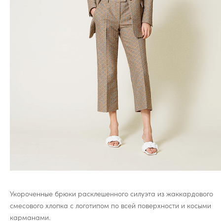
Укороченные брюки расклешенного силуэта из жаккардового
смесового хлопка с логотипом по всей поверхности и косыми
карманами.