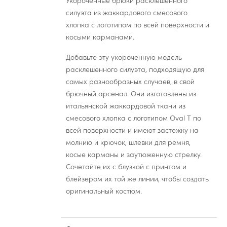
Укороченные брюки расклешенного
силуэта из жаккардового смесового
хлопка с логотипом по всей поверхности и
косыми карманами.
Добавьте эту укороченную модель
расклешенного силуэта, подходящую для
самых разнообразных случаев, в свой
брючный арсенал. Они изготовлены из
итальянской жаккардовой ткани из
смесового хлопка с логотипом Oval T по
всей поверхности и имеют застежку на
молнию и крючок, шлевки для ремня,
косые карманы и заутюженную стрелку.
Сочетайте их с блузкой с принтом и
блейзером их той же линии, чтобы создать
оригинальный костюм.