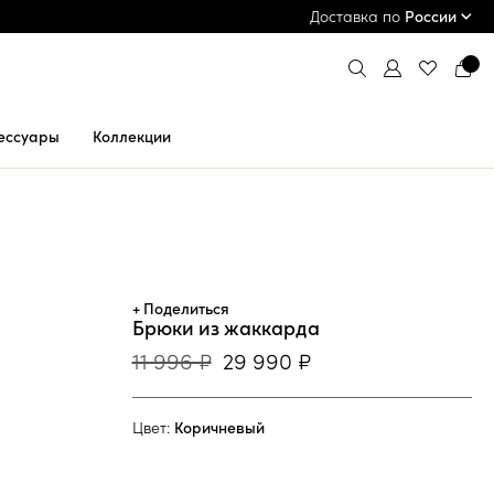
ПРИМЕРКА И ОПЛАТА ПРИ ПОЛУЧЕНИИ*
Доставка по
России
ессуары
Коллекции
+ Поделиться
Брюки из жаккарда
11 996 ₽
29 990 ₽
Цвет:
Коричневый