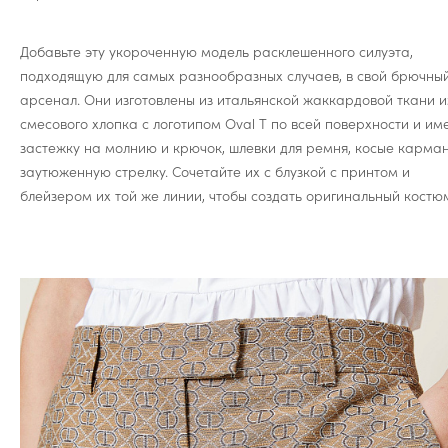
Добавьте эту укороченную модель расклешенного силуэта,
подходящую для самых разнообразных случаев, в свой брючны
арсенал. Они изготовлены из итальянской жаккардовой ткани и
смесового хлопка с логотипом Oval T по всей поверхности и им
застежку на молнию и крючок, шлевки для ремня, косые карма
заутюженную стрелку. Сочетайте их с блузкой с принтом и
блейзером их той же линии, чтобы создать оригинальный костю