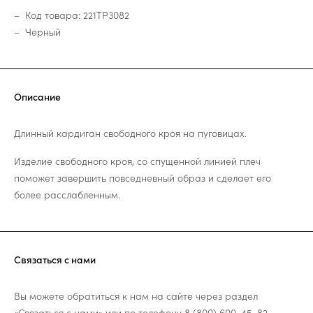
Код товара: 221TP3082
Черный
Описание
Длинный кардиган свободного кроя на пуговицах.
Изделие свободного кроя, со спущенной линией плеч
поможет завершить повседневный образ и сделает его
более расслабленным.
Связаться с нами
Вы можете обратиться к нам на сайте через раздел
«Связаться с нами»
или по телефону
8 (800) 600-45-82