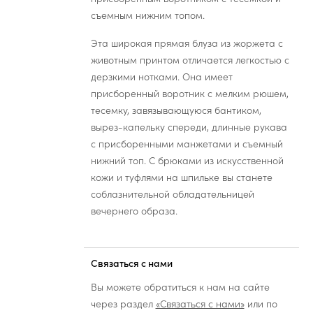
съемным нижним топом.
Эта широкая прямая блуза из жоржета с
животным принтом отличается легкостью с
дерзкими нотками. Она имеет
присборенный воротник с мелким рюшем,
тесемку, завязывающуюся бантиком,
вырез-капельку спереди, длинные рукава
с присборенными манжетами и съемный
нижний топ. С брюками из искусственной
кожи и туфлями на шпильке вы станете
соблазнительной обладательницей
вечернего образа.
Связаться с нами
Вы можете обратиться к нам на сайте
через раздел
«Связаться с нами»
или по