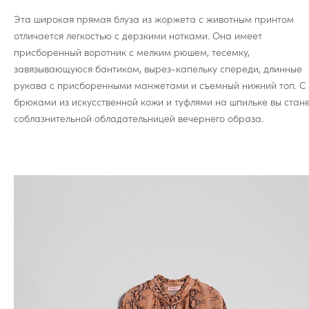
Эта широкая прямая блуза из жоржета с животным принтом
отличается легкостью с дерзкими нотками. Она имеет
присборенный воротник с мелким рюшем, тесемку,
завязывающуюся бантиком, вырез-капельку спереди, длинные
рукава с присборенными манжетами и съемный нижний топ. С
брюками из искусственной кожи и туфлями на шпильке вы стан
соблазнительной обладательницей вечернего образа.