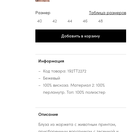
Размер
Таблица размеров
40
42
44
46
48
Добавить в корзину
Информация
Код товара: 192TT2272
Бежевый
100% вискоза. Материал 2: 100%
перламутр. Топ: 100% полиэстер
Описание
Блуза из жоржета с животным принтом,
присборенным воротником с тесемкой и