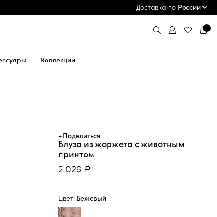
ПРИМЕРКА И ОПЛАТА ПРИ ПОЛУЧЕНИИ*
Доставка по
России
ессуары
Коллекции
+ Поделиться
Блуза из жоржета с животным
принтом
2 026 ₽
Цвет:
Бежевый