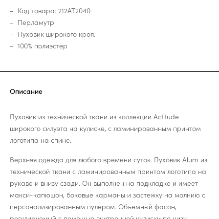
Код товара: 212AT2040
Перламутр
Пуховик широкого кроя.
100% полиэстер
Описание
Пуховик из технической ткани из коллекции Actitude
широкого силуэта на кулиске, с ламинированным принтом
логотипа на спине.
Верхняя одежда для любого времени суток. Пуховик Alum из
технической ткани с ламинированным принтом логотипа на
рукаве и внизу сзади. Он выполнен на подкладке и имеет
макси-капюшон, боковые карманы и застежку на молнию с
персонализированным пулером. Объемный фасон,
регулируемый с помощью внутренней кулиски по низу