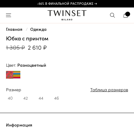
-50% В ФИНАЛЬНОЙ РАСПРОДАЖЕ →
Главная
Одежда
Юбка с принтом
1 305 ₽
2 610 ₽
Цвет:
Разноцветный
Размер
Таблица размеров
40
42
44
46
Информация