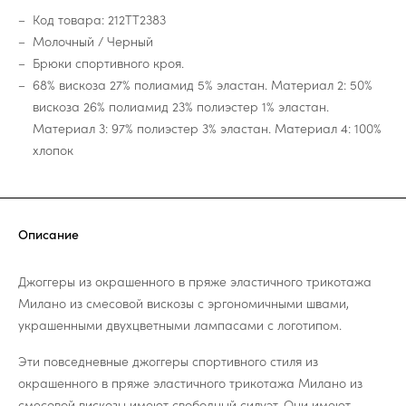
Код товара: 212TT2383
Молочный / Черный
Брюки спортивного кроя.
68% вискоза 27% полиамид 5% эластан. Материал 2: 50%
вискоза 26% полиамид 23% полиэстер 1% эластан.
Материал 3: 97% полиэстер 3% эластан. Материал 4: 100%
хлопок
Описание
Джоггеры из окрашенного в пряже эластичного трикотажа
Милано из смесовой вискозы с эргономичными швами,
украшенными двухцветными лампасами с логотипом.
Эти повседневные джоггеры спортивного стиля из
окрашенного в пряже эластичного трикотажа Милано из
смесовой вискозы имеют свободный силуэт. Они имеют