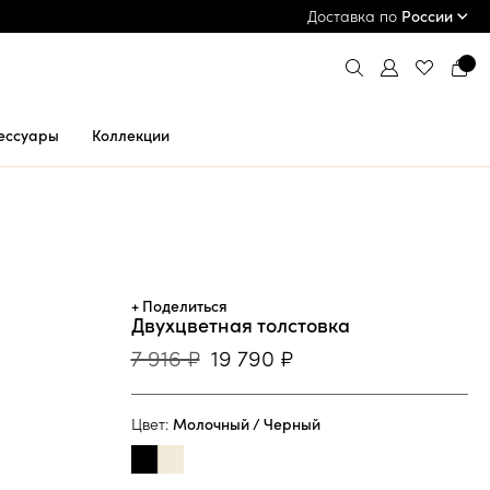
ПРИМЕРКА И ОПЛАТА ПРИ ПОЛУЧЕНИИ*
Доставка по
России
ессуары
Коллекции
+ Поделиться
Двухцветная толстовка
7 916 ₽
19 790 ₽
Цвет:
Молочный / Черный