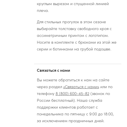
круглым вырезом и спущенной линией
плеча.
Для стильных прогулок в этом сезоне
выбирайте толстовку свободного кроя с
ассиметричным принтом с логотипом.
Носите в комплекте с брюками из этой же
серии и ботинками на грубой подошве.
Связаться с нами
Вы можете обратиться к нам на сайте
через раздел
«Связаться с нами»
или по
телефону
8 (800) 600-45-82
(звонок по
России бесплатный). Наша служба
поддержки клиентов работает с
понедельника по пятницу с 9:00 до 18:00,
за исключением праздничных дней.