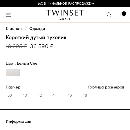
-50% В ФИНАЛЬНОЙ РАСПРОДАЖЕ →
Главная
Одежда
Короткий дутый пуховик
18 295 ₽
36 590 ₽
Цвет:
Белый Снег
Размер
Таблица размеров
38
40
42
44
46
48
Информация