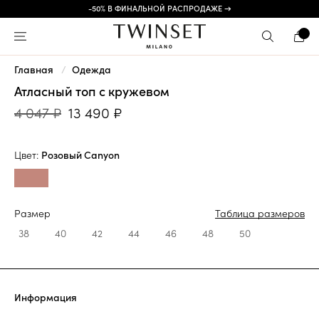
-50% В ФИНАЛЬНОЙ РАСПРОДАЖЕ →
Главная
Одежда
Атласный топ с кружевом
4 047 ₽
13 490 ₽
Цвет:
Розовый Canyon
Размер
Таблица размеров
38
40
42
44
46
48
50
Информация