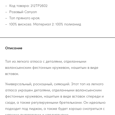
Код товара: 212TP2602
Розовый Canyon
Топ прямого кроя.
100% вискоза. Материал 2: 100% полиамид
Описание
Топ из легкого атласа с деталями, отделанными
валансьенским фестонным кружевом, нашитым в виде
вставок.
Универсальный, роскошный, сияющий. Этот топ из легкого
атласа украшен деталями, отделанными валансьенским
фестонным кружевом, нашитым в виде вставок спереди и
сзади, а также регулируемыми бретельками. Он идеально
подходит под пиджак, а также будет хорошо смотреться с
мягкими пуловерами и кардиганами.