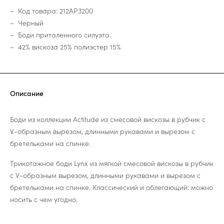
Код товара: 212AP3200
Черный
Боди приталенного силуэта.
42% вискоза 25% полиэстер 15%
Описание
Боди из коллекции Actitude из смесовой вискозы в рубчик с
V-образным вырезом, длинными рукавами и вырезом с
бретельками на спинке.
Трикотажное боди Lynx из мягкой смесовой вискозы в рубчик
с V-образным вырезом, длинными рукавами и вырезом с
бретельками на спинке. Классический и облегающий: можно
носить с чем угодно.