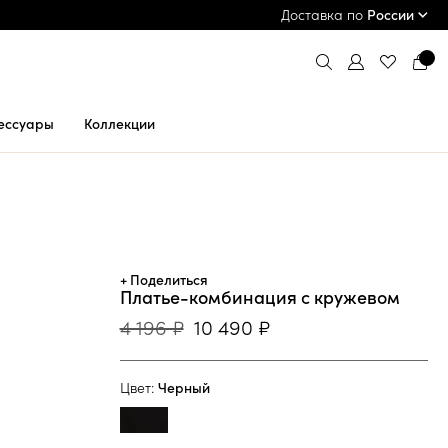
ПРИМЕРКА И ОПЛАТА ПРИ ПОЛУЧЕНИИ*
Доставка по
России
ессуары
Коллекции
+ Поделиться
Платье-комбинация с кружевом
4 196 ₽
10 490 ₽
Цвет:
Черный