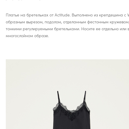
Платье на бретельках от Actitude. Выполнено из крепдешина с 
образным вырезом, подолом, отделанным фестонным кружевом,
тонкими регулируемыми бретельками. Носите ее отдельно или 
многослойном образе.