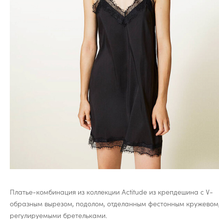
Платье-комбинация из коллекции Actitude из крепдешина с V-
образным вырезом, подолом, отделанным фестонным кружевом,
регулируемыми бретельками.