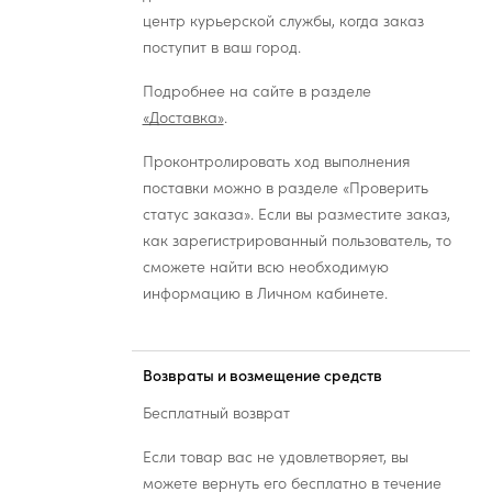
центр курьерской службы, когда заказ
поступит в ваш город.
Подробнее на сайте в разделе
«Доставка»
.
Проконтролировать ход выполнения
поставки можно в разделе «Проверить
статус заказа». Если вы разместите заказ,
как зарегистрированный пользователь, то
сможете найти всю необходимую
информацию в Личном кабинете.
Возвраты и возмещение средств
Бесплатный возврат
Если товар вас не удовлетворяет, вы
можете вернуть его бесплатно в течение