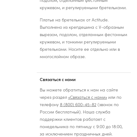
подолом, отделанным фестонным
кружевом, и регулируемыми бретельками.
Платье на бретельках от Actitude.
Выполнено из крепдешина с V-образным
вырезом, подолом, отделанным фестонным
кружевом, и тонкими регулируемыми
бретельками. Носите ее отдельно или в
многослойном образе.
Связаться с нами
Вы можете обратиться к нам на сайте
через раздел
«Связаться с нами»
или по
телефону
8 (800) 600-45-82
(звонок по
России бесплатный). Наша служба
поддержки клиентов работает с
понедельника по пятницу с 9:00 до 18:00,
за исключением праздничных дней.