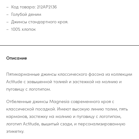
Код товара: 212AP2136
Голубой деним
Джинсы стандартного кроя.
100% хлопок
Описание
Пятикарманные джинсы классического фасона из коллекции
Actitude с завышенной талией и застежкой на молнию и
пуговицу с логотипом.
Отбеленные джинсы Magnesia современного кроя с
классической посадкой. Имеют высокую линию талии, пять
карманов, застежку на молнию и пуговицу с логотипом,
логотип Actitude, вышитый сзади, и персонализированную
этикетку.