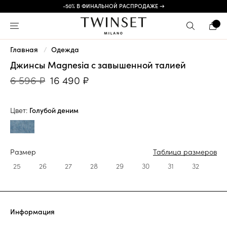
-50% В ФИНАЛЬНОЙ РАСПРОДАЖЕ →
Главная
Одежда
Джинсы Magnesia с завышенной талией
6 596 ₽
16 490 ₽
Цвет:
Голубой деним
Размер
Таблица размеров
25
26
27
28
29
30
31
32
Информация