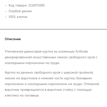
Код товара: 212AP2090
Голубой деним
100% хлопок
Описание
Утепленная джинсовая куртка из коллекции Actitude
декорированная искусственным мехом свободного кроя с
накладными карманами на груди.
Куртка из денима свободного кроя с широкой проймой,
мехом на воротнике и нижней части куртки, боковыми
карманами и накладными карманами на груди. Отложной
воротник превращается в воротник стойку с помощью
хлястика на пуговице.