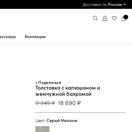
ПРИМЕРКА И ОПЛАТА ПРИ ПОЛУЧЕНИИ*
Доставка по
России
ессуары
Коллекции
+ Поделиться
Толстовка с капюшоном и
жемчужной бахромой
9 345 ₽
18 690 ₽
Цвет:
Серый Меланж