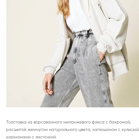
Толстовка из ворсованного меланжевого флиса с бахромой,
расшитой жемчугом натурального цвета, капюшоном с кулиско
карманами с листочкой.