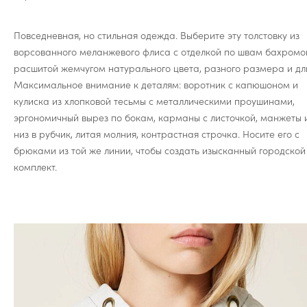
Повседневная, но стильная одежда. Выберите эту толстовку из
ворсованного меланжевого флиса с отделкой по швам бахромо
расшитой жемчугом натурального цвета, разного размера и дл
Максимальное внимание к деталям: воротник с капюшоном и
кулиска из хлопковой тесьмы с металлическими проушинами,
эргономичный вырез по бокам, карманы с листочкой, манжеты 
низ в рубчик, литая молния, контрастная строчка. Носите его с
брюками из той же линии, чтобы создать изысканный городской
комплект.