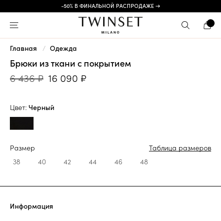
-50% В ФИНАЛЬНОЙ РАСПРОДАЖЕ →
Главная
Одежда
Брюки из ткани с покрытием
6 436 ₽
16 090 ₽
Цвет:
Черный
Размер
Таблица размеров
38
40
42
44
46
48
Информация