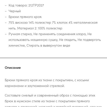
Код товара: 212TP2027
Черный
Брюки прямого кроя.
75% вискоза 14% полиэстер 7% хлопок 4% металлическая
нить. Материал 2: 100% полиэстер
Ручная стирка, Не применять соединения хлора, Не
использовать машинную сушку, Не гладить, Не подвергать
химчистке, Стирать в вывернутом виде
Описание
Брюки прямого кроя из ткани с покрытием, с косыми
карманами и заутюженной стрелкой.
Составьте смелый и современный образ с помощью этих
брюк в мужском стиле из ткани с покрытием прямого
силуэта с застежкой-молнией и потайной пуговицей, косыми