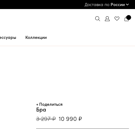
ПРИМЕРКА И ОПЛАТА ПРИ ПОЛУЧЕНИИ*
Доставка по
России
ессуары
Коллекции
+ Поделиться
Бра
3 297 ₽
10 990 ₽