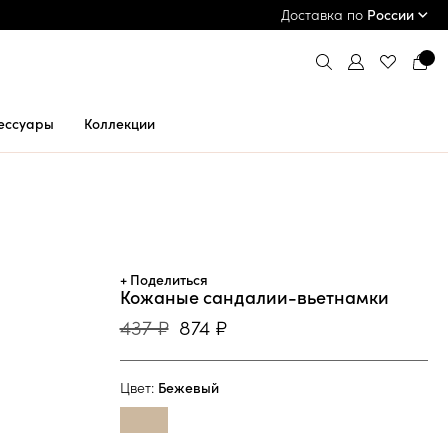
ПРИМЕРКА И ОПЛАТА ПРИ ПОЛУЧЕНИИ*
Доставка по
России
ессуары
Коллекции
+ Поделиться
Кожаные сандалии-вьетнамки
437 ₽
874 ₽
Цвет:
Бежевый