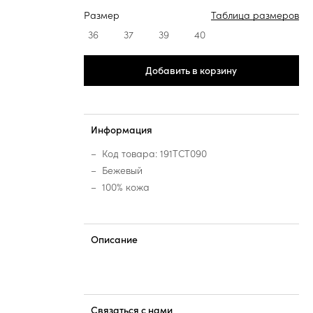
Размер
Таблица размеров
36
37
39
40
Добавить в корзину
Информация
Код товара: 191TCT090
Бежевый
100% кожа
Описание
Связаться с нами