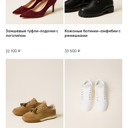
Замшевые туфли-лодочки с
Кожаные ботинки-амфибии с
логотипом
ремешками
22 100 ₽
33 500 ₽