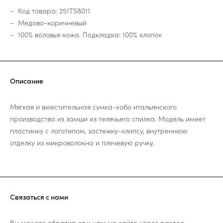
Код товара: 251TS8011
Медово-коричневый
100% воловья кожа. Подкладка: 100% хлопок
Описание
Мягкая и вместительная сумка-хобо итальянского
производства из замши из телячьего спилка. Модель имеет
пластинку с логотипом, застежку-клипсу, внутреннюю
отделку из микроволокна и плечевую ручку.
Связаться с нами
Вы можете обратиться к нам на сайте через раздел