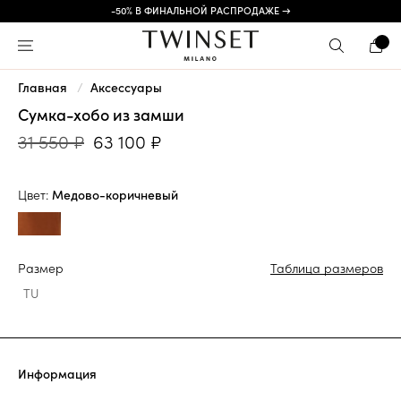
-50% В ФИНАЛЬНОЙ РАСПРОДАЖЕ →
Главная
Аксессуары
Сумка-хобо из замши
31 550 ₽
63 100 ₽
Цвет:
Медово-коричневый
Размер
Таблица размеров
TU
Информация