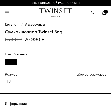
-50% В ФИНАЛЬНОЙ РАСПРОДАЖЕ →
Главная
Аксессуары
Сумка-шоппер Twinset Bag
8 396 ₽
20 990 ₽
Цвет:
Черный
Размер
Таблица размеров
TU
Информация