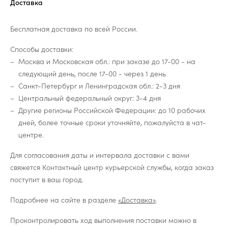
Доставка
Бесплатная доставка по всей России.
Способы доставки:
Москва и Московская обл.: при заказе до 17-00 - на
следующий день, после 17-00 - через 1 день
Санкт-Петербург и Ленинградская обл.: 2-3 дня
Центральный федеральный округ: 3-4 дня
Другие регионы Российской Федерации: до 10 рабочих
дней, более точные сроки уточняйте, пожалуйста в чат-
центре.
Для согласования даты и интервала доставки с вами
свяжется Контактный центр курьерской службы, когда заказ
поступит в ваш город.
Подробнее на сайте в разделе
«Доставка»
.
Проконтролировать ход выполнения поставки можно в