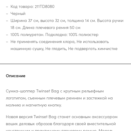
Код товара: 211TD8080
Черный
Ширина 37 см, высота 32 см, толщина 14 см. Высота ручки
18 см. Длина плечевого ремня 50 см
100% полиуретан. Подкладка: 100% полиэстер
Не применять соединения хлора, Не использовать
машинную сушку, Не гладить, Не подвергать химчистке
Описание
Сумка-шоппер Twinset Bag с крупным рельефным
логотипом, съемным плечевым ремнем и застежкой на
молнию и магнитную кнопку.
Новая версия Twinset Bag станет основным аксессуаром
ваших деловых образов благодаря своей вместительной
конструкции и практичному плечевому ремню. Модель